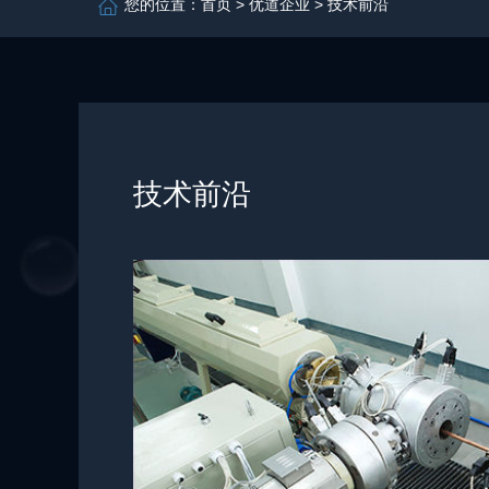
您的位置：
首页
>
优道企业
> 技术前沿
技术前沿