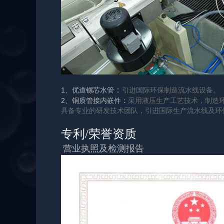
：
1、优道镙芯水管
引进国际环保制造流水线设备。
2、铜质管接内嵌件：
采用液压生产工艺技术，制造
具备专业的研发技术团队，引进国际生产流水线及环
专利/荣誉资质
营业执照及检测报告