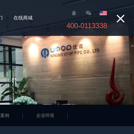

们
在线商城
400-0113338
程案例
企业环境