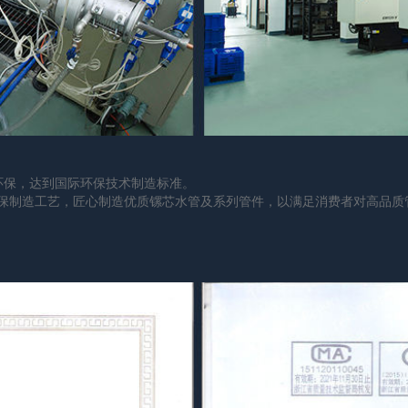
环保，达到国际环保技术制造标准。
保制造工艺，匠心制造优质镙芯水管及系列管件，以满足消费者对高品质