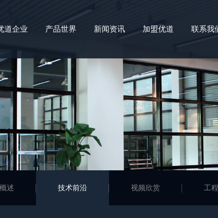
优道企业
产品世界
新闻资讯
加盟优道
联系我
概述
技术前沿
视频欣赏
工