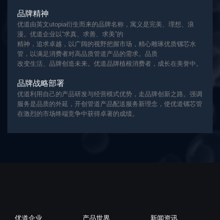
品牌精神
优道由英文utopia衍生而来的品牌名称，寓义是完美、理想、浪
漫。优道企业以“求真、求善、求美”的
精神，追求卓越，以广阔的视野把握市场，精心雕琢优质镙芯水
管，以满足消费者对高品质管道产品的需求。品质
改变生活、品牌创造未来。优道品牌植根消费者，成长在美誉中。
品牌战略部署
优道利用自己的产品研发与经营模式优势，走品牌创新之路。强调
服务是品质的外延，开创管道产品配送服务新理念，使优道镙芯管
在激烈的市场终端竞争中获得卓著的成绩。
优道企业
产品世界
新闻资讯