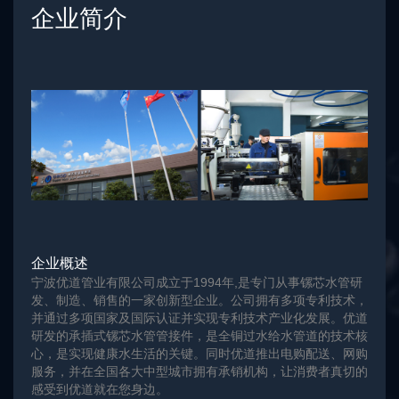
企业简介
企业概述
宁波优道管业有限公司成立于1994年,是专门从事镙芯水管研
发、制造、销售的一家创新型企业。公司拥有多项专利技术，
并通过多项国家及国际认证并实现专利技术产业化发展。优道
研发的承插式镙芯水管管接件，是全铜过水给水管道的技术核
心，是实现健康水生活的关键。同时优道推出电购配送、网购
服务，并在全国各大中型城市拥有承销机构，让消费者真切的
感受到优道就在您身边。