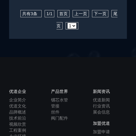
共有3条
1/1
首页
上一页
下一页
尾
页
优道企业
产品世界
新闻资讯
企业简介
镙芯水管
优道新闻
优道文化
管接
行业资讯
品牌概述
丝件
展会信息
技术前沿
阀门配件
加盟优道
视频欣赏
工程案例
加盟申请