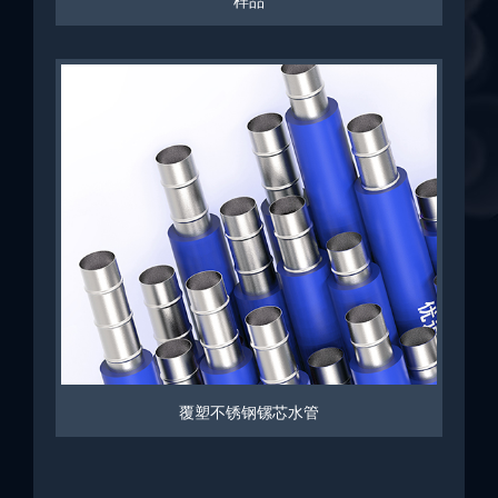
样品
覆塑不锈钢镙芯水管